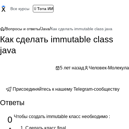
Все курсы
Тота ИИ
/
/
/
Вопросы и ответы
Java
Как сделать immutable class java
Как сделать immutable class
java
5 лет назад
Человек-Молекула
Присоединяйтесь к нашему Telegram-сообществу
Ответы
Чтобы создать immutable класс необходимо :
0
Сделать класс final