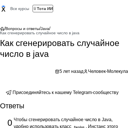
Все курсы
Тота ИИ
/
/
/
Вопросы и ответы
Java
Как сгенерировать случайное число в java
Как сгенерировать случайное
число в java
5 лет назад
Человек-Молекула
Присоединяйтесь к нашему Telegram-сообществу
Ответы
Чтобы сгенерировать случайное число в Java,
0
удобно использовать класс
. Инстанс этого
Random