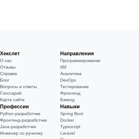
Хекслет
Направления
О нас
Программирование
Отзывы
ИИ
Справка
Аналитика
Блог
DevOps
Вопросы и ответы
Тестирование
Глоссарий
Фронтенд
Карта сайта
Бэкенд
Профессии
Навыки
Python-разработчик
Spring Boot
Фронтенд-разработчик
Docker
Java-разработчик
Typescript
Инженер по ручному
Laravel