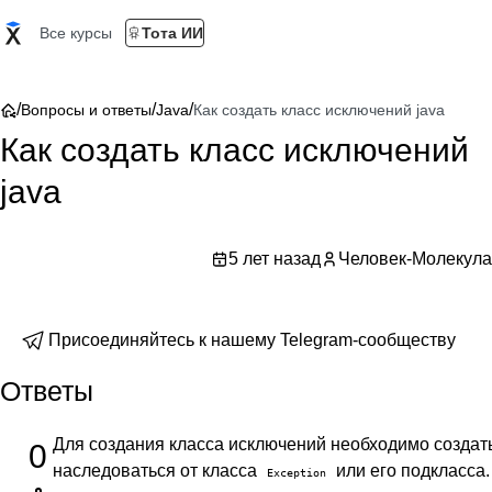
Все курсы
Тота ИИ
/
/
/
Вопросы и ответы
Java
Как создать класс исключений java
Как создать класс исключений
java
5 лет назад
Человек-Молекула
Присоединяйтесь к нашему Telegram-сообществу
Ответы
Для создания класса исключений необходимо создать
0
наследоваться от класса
или его подкласса.
Exception