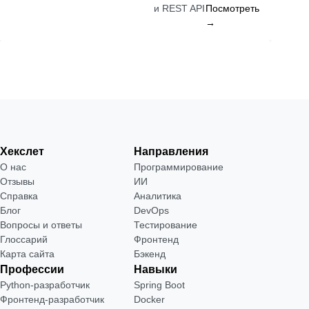
и REST API
Посмотреть
→
Хекслет
Направления
О нас
Программирование
Отзывы
ИИ
Справка
Аналитика
Блог
DevOps
Вопросы и ответы
Тестирование
Глоссарий
Фронтенд
Карта сайта
Бэкенд
Профессии
Навыки
Python-разработчик
Spring Boot
Фронтенд-разработчик
Docker