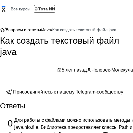
Все курсы
Тота ИИ
/
/
/
Вопросы и ответы
Java
Как создать текстовый файл java
Как создать текстовый файл
java
5 лет назад
Человек-Молекула
Присоединяйтесь к нашему Telegram-сообществу
Ответы
Для работы с файлами можно использовать методы и
0
java.nio.file. Библиотека предоставляет классы Path и