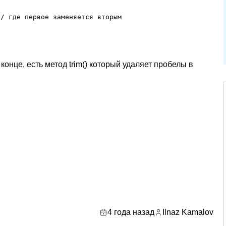
/ где первое заменяется вторым

онце, есть метод trim() который удаляет пробелы в
4 года назад
Ilnaz Kamalov