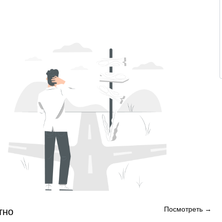
Посмотреть →
тно