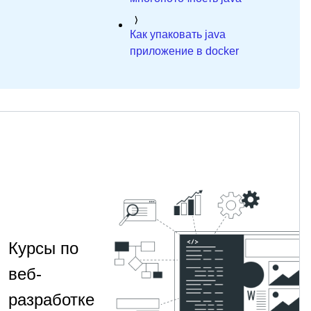
Как упаковать java
приложение в docker
Курсы по
веб-
разработке