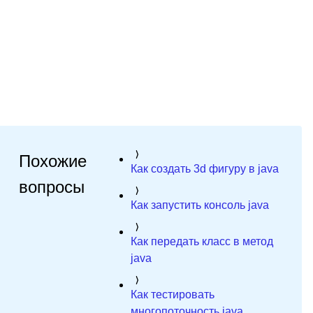
Похожие
Как создать 3d фигуру в java
вопросы
Как запустить консоль java
Как передать класс в метод
java
Как тестировать
многопоточность java