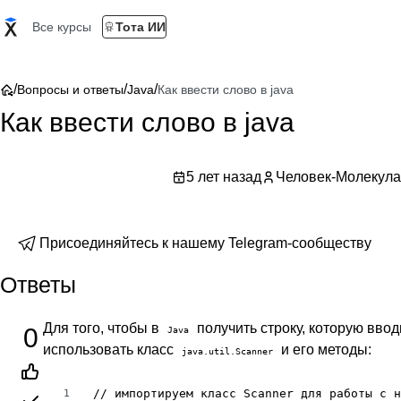
Все курсы
Тота ИИ
/
/
/
Вопросы и ответы
Java
Как ввести слово в java
Как ввести слово в java
5 лет назад
Человек-Молекула
Присоединяйтесь к нашему Telegram-сообществу
Ответы
Для того, чтобы в
получить строку, которую ввод
0
Java
использовать класс
и его методы:
java.util.Scanner
// импортируем класс Scanner для работы с н
1