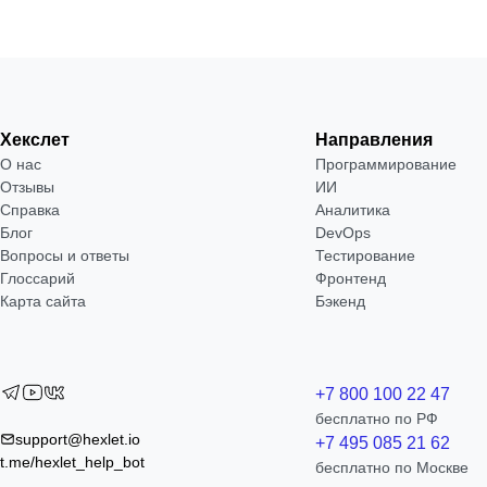
Хекслет
Направления
О нас
Программирование
Отзывы
ИИ
Справка
Аналитика
Блог
DevOps
Вопросы и ответы
Тестирование
Глоссарий
Фронтенд
Карта сайта
Бэкенд
+7 800 100 22 47
бесплатно по РФ
support@hexlet.io
+7 495 085 21 62
t.me/hexlet_help_bot
бесплатно по Москве