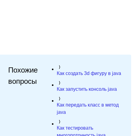
Похожие
Как создать 3d фигуру в java
вопросы
Как запустить консоль java
Как передать класс в метод
java
Как тестировать
многопоточность java