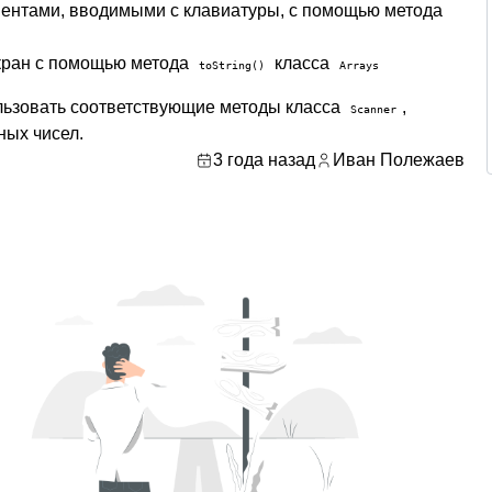
ментами, вводимыми с клавиатуры, с помощью метода
кран с помощью метода
класса
toString()
Arrays
льзовать соответствующие методы класса
,
Scanner
ных чисел.
3 года назад
Иван Полежаев