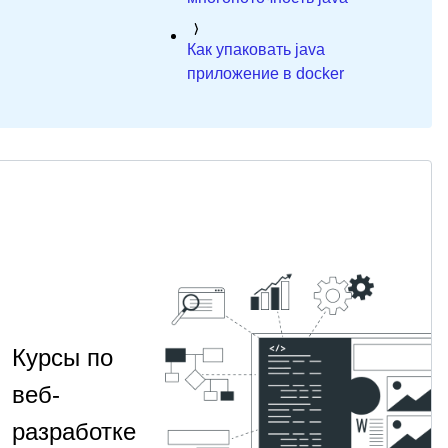
Как упаковать java
приложение в docker
Курсы по
веб-
разработке