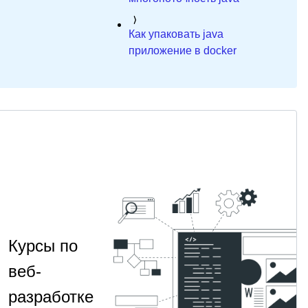
Как упаковать java
приложение в docker
Курсы по
веб-
разработке