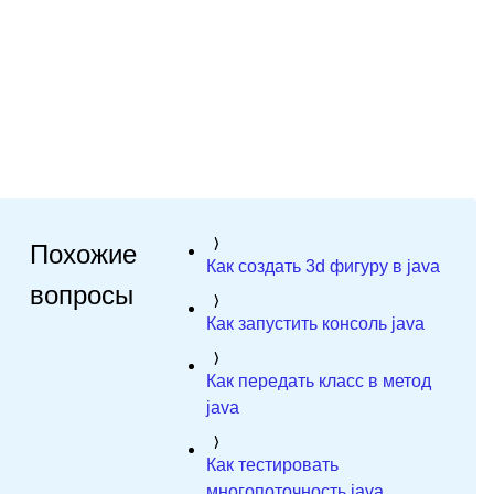
Похожие
Как создать 3d фигуру в java
вопросы
Как запустить консоль java
Как передать класс в метод
java
Как тестировать
многопоточность java