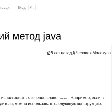
страция
Вход
ий метод java
5 лет назад
Человек-Молекула
 использовать ключевое слово
. Например, если в
super
одителя, можно использовать следующую конструкцию: