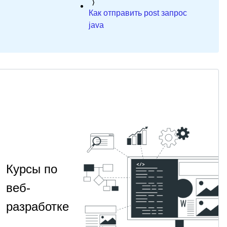
Как отправить post запрос
java
Курсы по
веб-
разработке