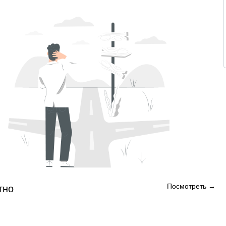
Посмотреть →
тно