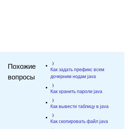
Похожие
Как задать префикс всем
вопросы
дочерним нодам java
Как хранить пароли java
Как вывести таблицу в java
Как скопировать файл java