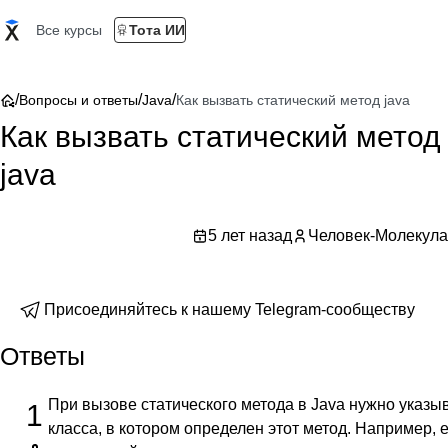
Все курсы
Тота ИИ
/
/
/
Вопросы и ответы
Java
Как вызвать статический метод java
Как вызвать статический метод
java
5 лет назад
Человек-Молекула
Присоединяйтесь к нашему Telegram-сообществу
Ответы
При вызове статического метода в Java нужно указы
1
класса, в котором определен этот метод. Например, 