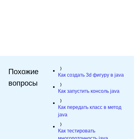
Похожие
Как создать 3d фигуру в java
вопросы
Как запустить консоль java
Как передать класс в метод
java
Как тестировать
многопоточность java