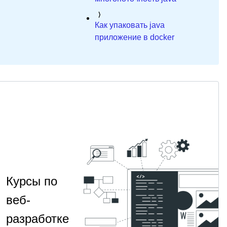
Как упаковать java
приложение в docker
Курсы по
веб-
разработке