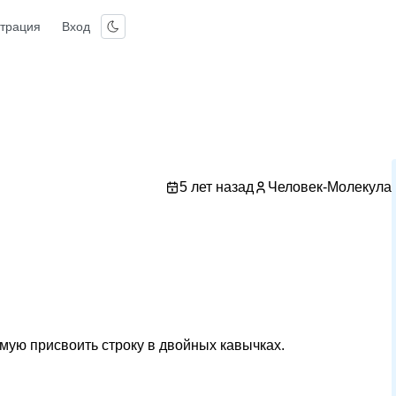
страция
Вход
5 лет назад
Человек-Молекула
ямую присвоить строку в двойных кавычках.