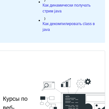
Как динамически получать
стрим java
Как декомпилировать class в
java
Курсы по
веб-