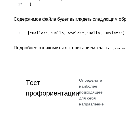
}
17
Содержимое файла будет выглядеть следующим обр
["Hello!","Hello, world!","Hello, Hexlet!"]
1
Подробнее ознакомиться с описанием класса
java.io.
Определите
Тест
наиболее
профориентации
подходящее
для себя
направление