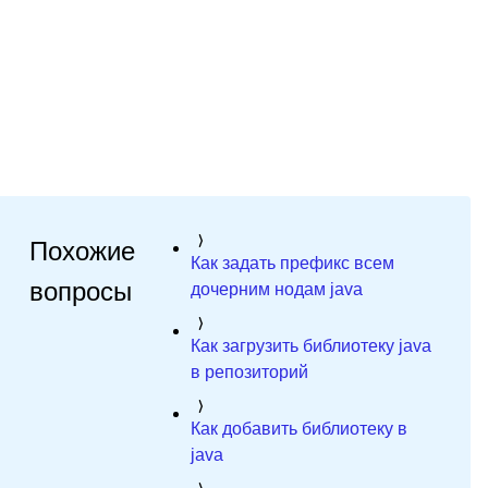
Похожие
Как задать префикс всем
вопросы
дочерним нодам java
Как загрузить библиотеку java
в репозиторий
Как добавить библиотеку в
java