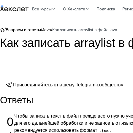
Все курсы
О Хекслете
Подписка
Реги
/
/
/
Вопросы и ответы
Java
Как записать arraylist в файл java
Как записать arraylist в
Присоединяйтесь к нашему Telegram-сообществу
Ответы
Чтобы записать текст в файл прежде всего нужно уч
0
для его дальнейшей обработки и не зависеть от язык
рекомендуется использовать формат
.
.json