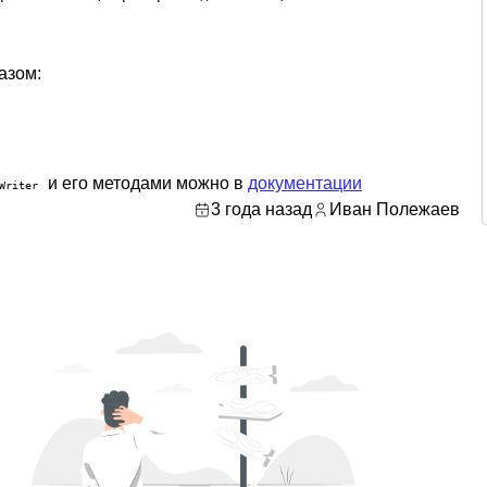
азом:
и его методами можно в
документации
Writer
3 года назад
Иван Полежаев