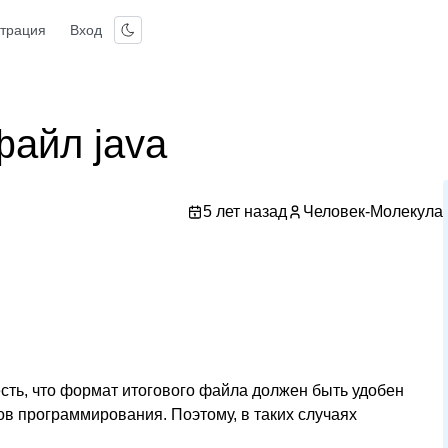
страция
Вход
 файл java
5 лет назад
Человек-Молекула
есть, что формат итогового файла должен быть удобен
ов программирования. Поэтому, в таких случаях