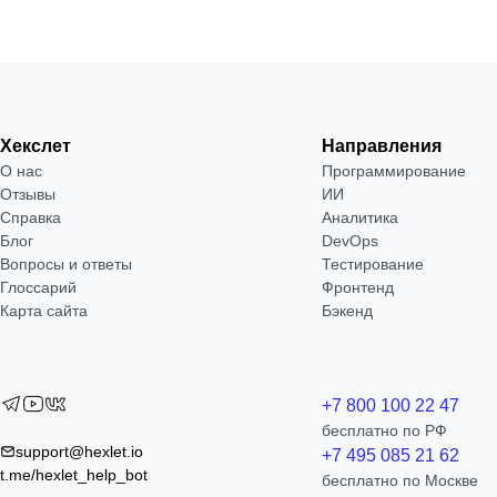
Хекслет
Направления
О нас
Программирование
Отзывы
ИИ
Справка
Аналитика
Блог
DevOps
Вопросы и ответы
Тестирование
Глоссарий
Фронтенд
Карта сайта
Бэкенд
+7 800 100 22 47
бесплатно по РФ
support@hexlet.io
+7 495 085 21 62
t.me/hexlet_help_bot
бесплатно по Москве