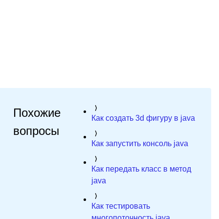
Похожие
Как создать 3d фигуру в java
вопросы
Как запустить консоль java
Как передать класс в метод
java
Как тестировать
многопоточность java