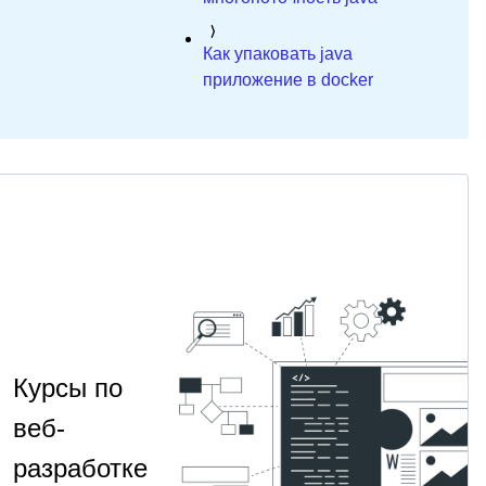
Как упаковать java
приложение в docker
Курсы по
веб-
разработке