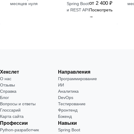
·
от 2 400 ₽
месяцев
нуля
Spring Boot
ме
и REST API
Посмотреть
→
Хекслет
Направления
О нас
Программирование
Отзывы
ИИ
Справка
Аналитика
Блог
DevOps
Вопросы и ответы
Тестирование
Глоссарий
Фронтенд
Карта сайта
Бэкенд
Профессии
Навыки
Python-разработчик
Spring Boot