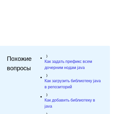
Похожие
Как задать префикс всем
вопросы
дочерним нодам java
Как загрузить библиотеку java
в репозиторий
Как добавить библиотеку в
java