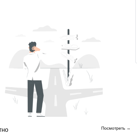
Посмотреть →
тно