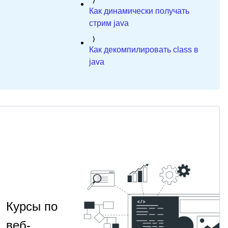
Как динамически получать
стрим java
Как декомпилировать class в
java
Курсы по
веб-