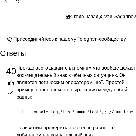
};
3
4 года назад
Ivan Gagarinov
Присоединяйтесь к нашему Telegram-сообществу
Ответы
Прежде всего давайте вспомним что вообще делает
40
восклицательный знак в обычных ситуациях. Он
является логическим оператором "не". Простой
пример, проверяем что выражения между собой
равны:
console.log('test' === 'test'); // => true
1
Если хотим проверить что они не равны, то
добавляем восклицательный знак: