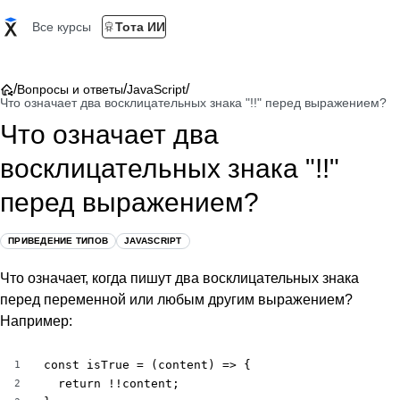
Все курсы
Тота ИИ
/
/
/
Вопросы и ответы
JavaScript
Что означает два восклицательных знака "!!" перед выражением?
Что означает два
восклицательных знака "!!"
перед выражением?
ПРИВЕДЕНИЕ ТИПОВ
JAVASCRIPT
Что означает, когда пишут два восклицательных знака
перед переменной или любым другим выражением?
Например:
const isTrue = (content) => {

1
  return !!content;

2