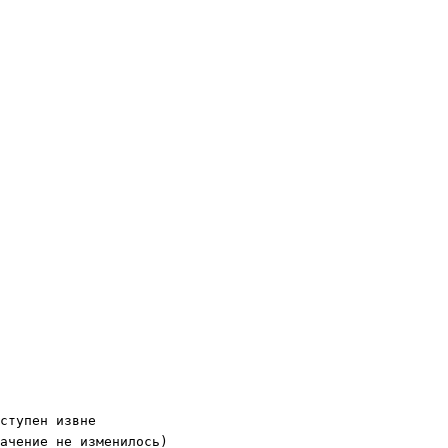
ступен извне

ачение не изменилось)