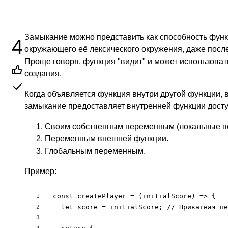
Замыкание можно представить как способность функц
4
окружающего её лексического окружения, даже посл
Проще говоря, функция "видит" и может использова
создания.
Когда объявляется функция внутри другой функции,
замыкание предоставляет внутренней функции досту
Своим собственным переменным (локальные п
Переменным внешней функции.
Глобальным переменным.
Пример:
const createPlayer = (initialScore) => {

1
  let score = initialScore; // Приватная пе
2
3