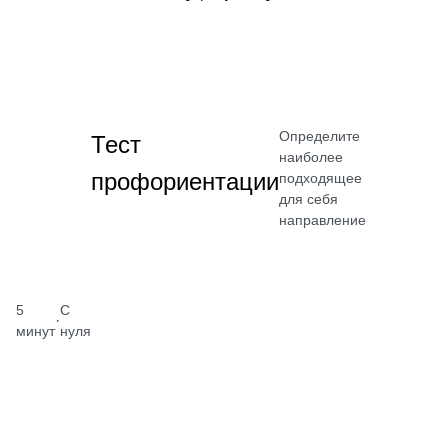
Определите
Тест
наиболее
профориентации
подходящее
для себя
направление
5
С
·
минут
нуля