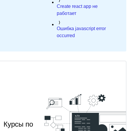
Create react app не
работает
Ошибка javascript error
occurred
Курсы по