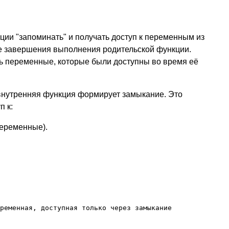
ии "запоминать" и получать доступ к переменным из
е завершения выполнения родительской функции.
ть переменные, которые были доступны во время её
 внутренняя функция формирует замыкание. Это
п к:
еременные).
ременная, доступная только через замыкание
