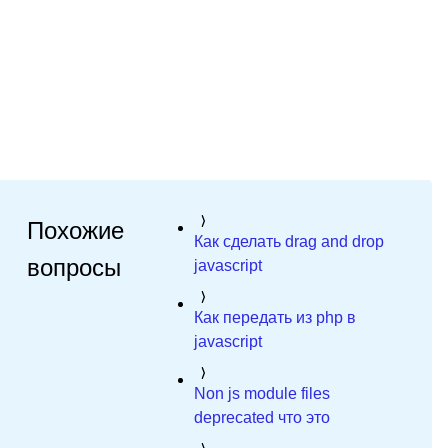
Похожие
Как сделать drag and drop
вопросы
javascript
Как передать из php в
javascript
Non js module files
deprecated что это