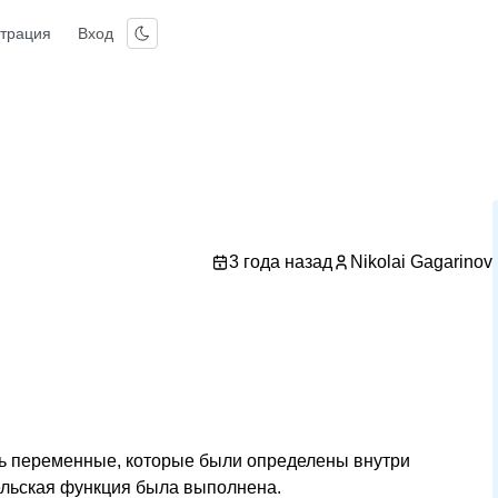
страция
Вход
3 года назад
Nikolai Gagarinov
ть переменные, которые были определены внутри
тельская функция была выполнена.