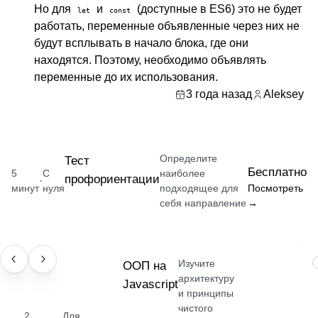
Но для
и
(доступные в ES6) это не будет
let
const
работать, переменные объявленные через них не
будут всплывать в начало блока, где они
находятся. Поэтому, необходимо объявлять
переменные до их использования.
3 года назад
Aleksey
Определите
Тест
Бесплатно
5
С
наиболее
профориентации
·
минут
нуля
подходящее для
Посмотреть
себя направление
→
Изучите
НАВЫК
ООП на
архитектуру
Javascript
и принципы
чистого
2
Для