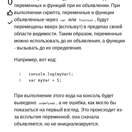
0
переменных и функций при их объявлении. При
выполнении скрипта, переменные и функции
объявленные через
или
, будут
var
function
перемещены вверх (всплывут) в пределах своей
области видимости. Таким образом, переменные
можно использовать до их объявления, а функции
- вызывать до их определения.
Например, вот код:
console.log(myVar);

1
var myVar = 5;
2
При выполнении этого кода на консоль будет
выведено
, а не ошибка, как могло бы
undefined
показаться на первый взгляд. Это происходит из-
за всплытия переменной, она сначала
объявляется, но не инициализируется.