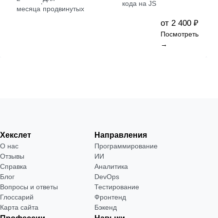
·
кода на JS
месяца
продвинутых
от 2 400 ₽
Посмотреть
→
Хекслет
Направления
О нас
Программирование
Отзывы
ИИ
Справка
Аналитика
Блог
DevOps
Вопросы и ответы
Тестирование
Глоссарий
Фронтенд
Карта сайта
Бэкенд