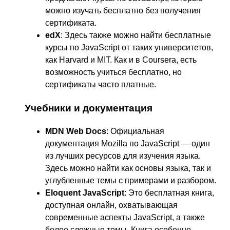
можно изучать бесплатно без получения
сертификата.
edX
: Здесь также можно найти бесплатные
курсы по JavaScript от таких университетов,
как Harvard и MIT. Как и в Coursera, есть
возможность учиться бесплатно, но
сертификаты часто платные.
Учебники и документация
MDN Web Docs
: Официальная
документация Mozilla по JavaScript — один
из лучших ресурсов для изучения языка.
Здесь можно найти как основы языка, так и
углубленные темы с примерами и разбором.
Eloquent JavaScript
: Это бесплатная книга,
доступная онлайн, охватывающая
современные аспекты JavaScript, а также
более сложные темы. Книга особенно