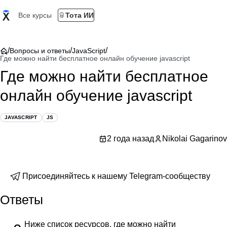
Все курсы
Тота ИИ
/
/
/
Вопросы и ответы
JavaScript
Где можно найти бесплатное онлайн обучение javascript
Где можно найти бесплатное
онлайн обучение javascript
JAVASCRIPT
JS
2 года назад
Nikolai Gagarinov
Присоединяйтесь к нашему Telegram-сообществу
Ответы
Ниже список ресурсов, где можно найти