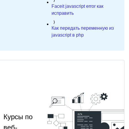
Faceit javascript error как
исправить
Как передать переменную из
javascript в php
Курсы по
веб-