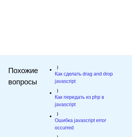
Похожие
Как сделать drag and drop
вопросы
javascript
Как передать из php в
javascript
Ошибка javascript error
occurred