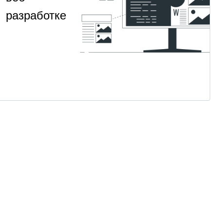
разработке
Изучите
НАВЫК
ООП на
архитектуру
Javascript
и принципы
чистого
2
Для
·
кода на JS
от 2 400
месяца
продвинутых