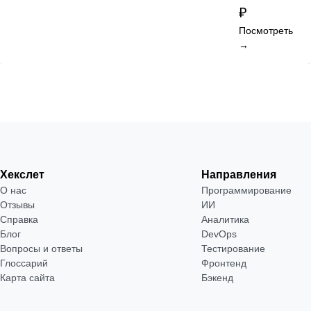
₽
Посмотреть
→
Хекслет
Направления
О нас
Программирование
Отзывы
ИИ
Справка
Аналитика
Блог
DevOps
Вопросы и ответы
Тестирование
Глоссарий
Фронтенд
Карта сайта
Бэкенд