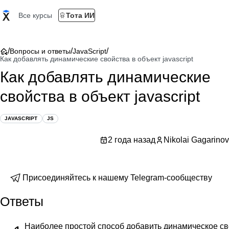
Все курсы
Тота ИИ
/
/
/
Вопросы и ответы
JavaScript
Как добавлять динамические свойства в объект javascript
Как добавлять динамические
свойства в объект javascript
JAVASCRIPT
JS
2 года назад
Nikolai Gagarinov
Присоединяйтесь к нашему Telegram-сообществу
Ответы
Наиболее простой способ добавить динамическое сво