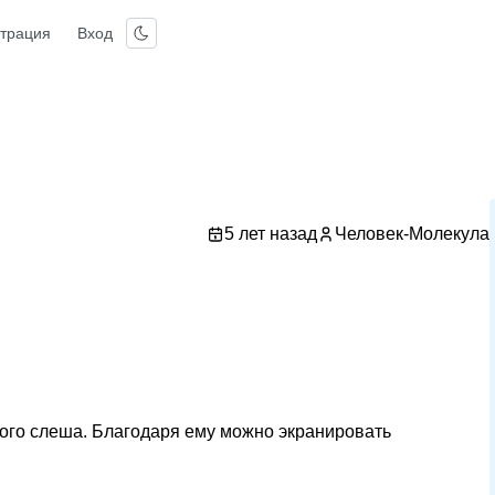
страция
Вход
5 лет назад
Человек-Молекула
ного слеша. Благодаря ему можно экранировать