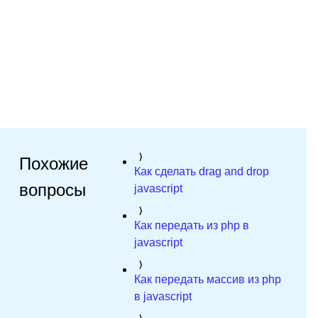
Похожие
Как сделать drag and drop
вопросы
javascript
Как передать из php в
javascript
Как передать массив из php
в javascript