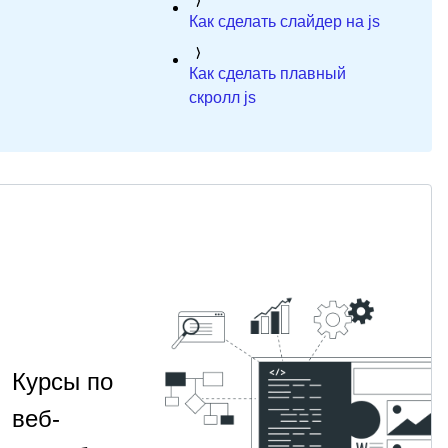
Как сделать слайдер на js
Как сделать плавный
скролл js
Курсы по
веб-