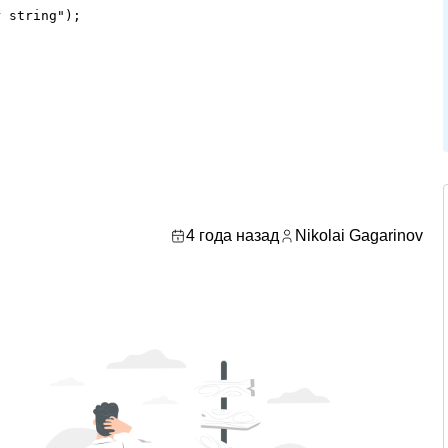
 string");



4 года назад
Nikolai Gagarinov