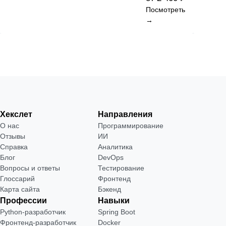
Посмотреть
→
Хекслет
Направления
О нас
Программирование
Отзывы
ИИ
Справка
Аналитика
Блог
DevOps
Вопросы и ответы
Тестирование
Глоссарий
Фронтенд
Карта сайта
Бэкенд
Профессии
Навыки
Python-разработчик
Spring Boot
Фронтенд-разработчик
Docker