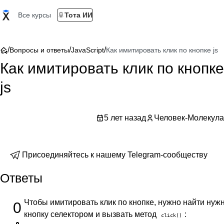
Все курсы
Тота ИИ
/
/
/
Вопросы и ответы
JavaScript
Как имитировать клик по кнопке js
Как имитировать клик по кнопке
js
5 лет назад
Человек-Молекула
Присоединяйтесь к нашему Telegram-сообществу
Ответы
Чтобы имитировать клик по кнопке, нужно найти нуж
0
кнопку селектором и вызвать метод
:
click()