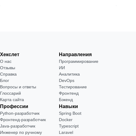
Хекслет
Направления
О нас
Программирование
Отзывы
ИИ
Справка
Аналитика
Блог
DevOps
Вопросы и ответы
Тестирование
Глоссарий
Фронтенд
Карта сайта
Бэкенд
Профессии
Навыки
Python-разработчик
Spring Boot
Фронтенд-разработчик
Docker
Java-разработчик
Typescript
Инженер по ручному
Laravel