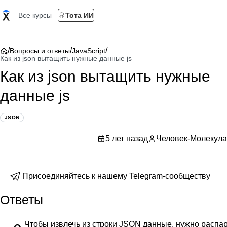
Все курсы
Тота ИИ
/
/
/
Вопросы и ответы
JavaScript
Как из json вытащить нужные данные js
Как из json вытащить нужные
данные js
JSON
5 лет назад
Человек-Молекула
Присоединяйтесь к нашему Telegram-сообществу
Ответы
Чтобы извлечь из строки JSON данные, нужно распа