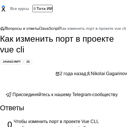
Все курсы
Тота ИИ
/
/
/
Вопросы и ответы
JavaScript
Как изменить порт в проекте vue cli
Как изменить порт в проекте
vue cli
JAVASCRIPT
JS
2 года назад
Nikolai Gagarinov
Присоединяйтесь к нашему Telegram-сообществу
Ответы
Чтобы изменить порт в проекте Vue CLI,
0