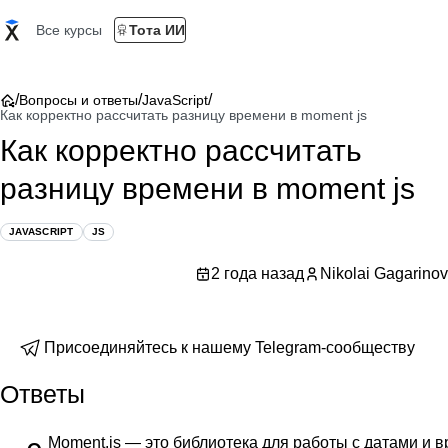
Все курсы
Тота ИИ
/
/
/
Вопросы и ответы
JavaScript
Как корректно рассчитать разницу времени в moment js
Как корректно рассчитать
разницу времени в moment js
JAVASCRIPT
JS
2 года назад
Nikolai Gagarinov
Присоединяйтесь к нашему Telegram-сообществу
Ответы
Moment.js — это библиотека для работы с датами и в