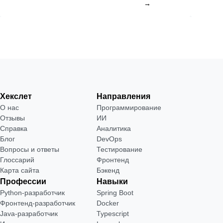
→
Хекслет
Направления
О нас
Программирование
Отзывы
ИИ
Справка
Аналитика
Блог
DevOps
Вопросы и ответы
Тестирование
Глоссарий
Фронтенд
Карта сайта
Бэкенд
Профессии
Навыки
Python-разработчик
Spring Boot
Фронтенд-разработчик
Docker
Java-разработчик
Typescript