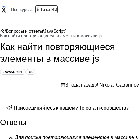
Все курсы
Тота ИИ
/
/
/
Вопросы и ответы
JavaScript
Как найти повторяющиеся элементы в массиве js
Как найти повторяющиеся
элементы в массиве js
JAVASCRIPT
JS
3 года назад
Nikolai Gagarinov
Присоединяйтесь к нашему Telegram-сообществу
Ответы
Для
поиска повторяющихся элементов
в массиве в