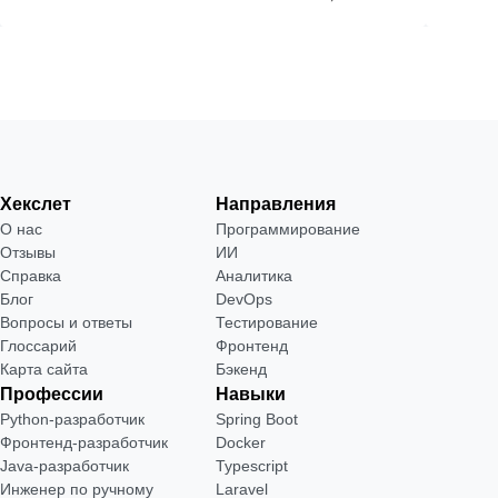
Хекслет
Направления
О нас
Программирование
Отзывы
ИИ
Справка
Аналитика
Блог
DevOps
Вопросы и ответы
Тестирование
Глоссарий
Фронтенд
Карта сайта
Бэкенд
Профессии
Навыки
Python-разработчик
Spring Boot
Фронтенд-разработчик
Docker
Java-разработчик
Typescript
Инженер по ручному
Laravel