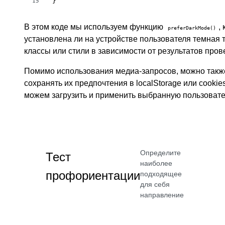
}
15
В этом коде мы используем функцию
,
preferDarkMode()
установлена ли на устройстве пользователя темная
классы или стили в зависимости от результатов пров
Помимо использования медиа-запросов, можно также
сохранять их предпочтения в localStorage или cooki
можем загрузить и применить выбранную пользовате
Определите
Тест
наиболее
профориентации
подходящее
для себя
направление