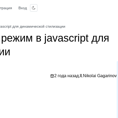
страция
Вход
ascript для динамической стилизации
режим в javascript для
ии
2 года назад
Nikolai Gagarinov