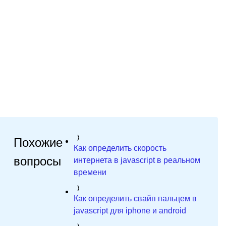
Похожие
Как определить скорость
вопросы
интернета в javascript в реальном
времени
Как определить свайп пальцем в
javascript для iphone и android