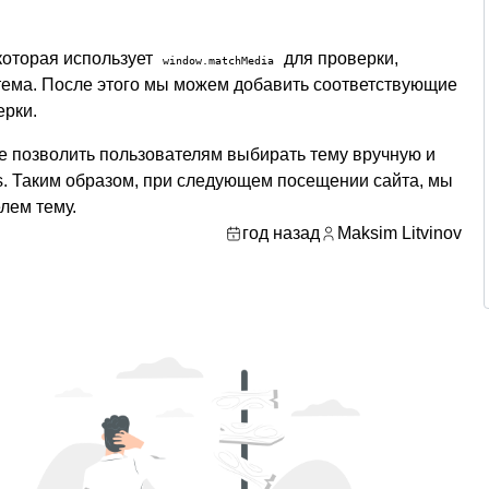
 которая использует
для проверки,
window.matchMedia
 тема. После этого мы можем добавить соответствующие
ерки.
 позволить пользователям выбирать тему вручную и
es. Таким образом, при следующем посещении сайта, мы
лем тему.
год назад
Maksim Litvinov