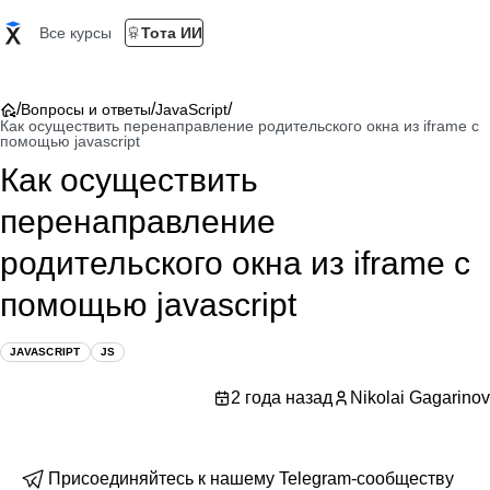
Все курсы
Тота ИИ
/
/
/
Вопросы и ответы
JavaScript
Как осуществить перенаправление родительского окна из iframe с
помощью javascript
Как осуществить
перенаправление
родительского окна из iframe с
помощью javascript
JAVASCRIPT
JS
2 года назад
Nikolai Gagarinov
Присоединяйтесь к нашему Telegram-сообществу