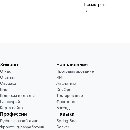
Посмотреть
→
Хекслет
Направления
О нас
Программирование
Отзывы
ИИ
Справка
Аналитика
Блог
DevOps
Вопросы и ответы
Тестирование
Глоссарий
Фронтенд
Карта сайта
Бэкенд
Профессии
Навыки
Python-разработчик
Spring Boot
Фронтенд-разработчик
Docker