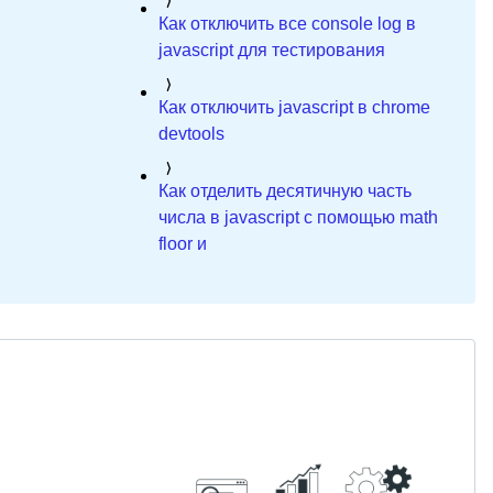
Как отключить все console log в
javascript для тестирования
Как отключить javascript в chrome
devtools
Как отделить десятичную часть
числа в javascript с помощью math
floor и