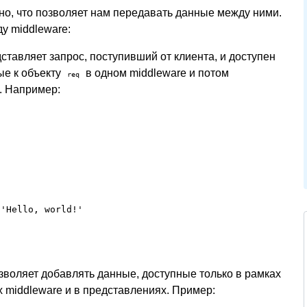
но, что позволяет нам передавать данные между ними.
у middleware:
ставляет запрос, поступивший от клиента, и доступен
ые к объекту
в одном middleware и потом
req
. Например:
'Hello, world!'

зволяет добавлять данные, доступные только в рамках
х middleware и в представлениях. Пример: