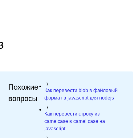
в
Похожие
Как перевести blob в файловый
вопросы
формат в javascript для nodejs
Как перевести строку из
camelcase в camel case на
javascript