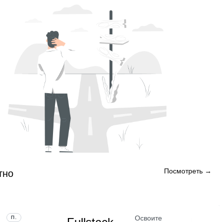
Посмотреть →
тно
Освоите
ПРОФЕССИЯ