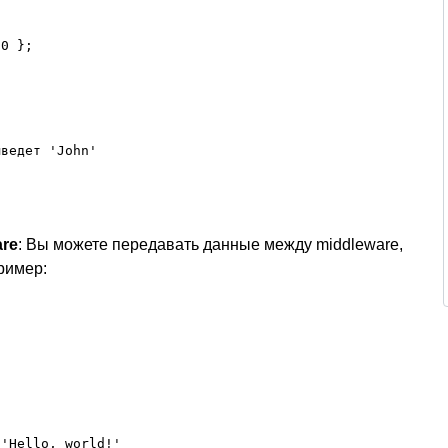
0 };

ведет 'John'

re
: Вы можете передавать данные между middleware,
ример:
'Hello, world!'
