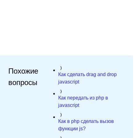
Похожие
Как сделать drag and drop
вопросы
javascript
Как передать из php в
javascript
Как в php сделать вызов
функции js?