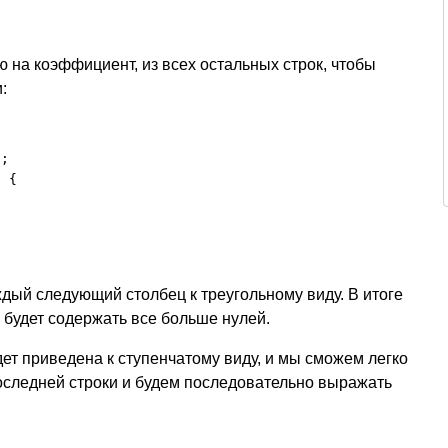
 на коэффициент, из всех остальных строк, чтобы
:
;

 {

дый следующий столбец к треугольному виду. В итоге
 будет содержать все больше нулей.
ет приведена к ступенчатому виду, и мы сможем легко
последней строки и будем последовательно выражать