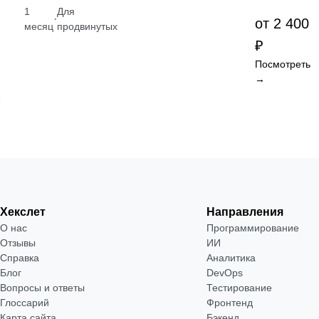
1
Для
·
от 2 400
месяц
продвинутых
₽
Посмотреть
→
Хекслет
Направления
О нас
Программирование
Отзывы
ИИ
Справка
Аналитика
Блог
DevOps
Вопросы и ответы
Тестирование
Глоссарий
Фронтенд
Карта сайта
Бэкенд