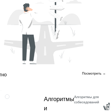
Посмотреть →
тно
Алгоритмы для
НАВЫК
Алгоритмы
собеседований
и