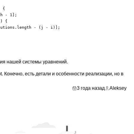
 {

h - 1];

) {

utions.length - (j - i)];

ия нашей системы уравнений.
t. Конечно, есть детали и особенности реализации, но в
3 года назад
Aleksey