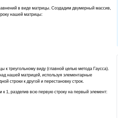
равнений в виде матрицы. Создадим двумерный массив,
троку нашей матрицы:
 к треугольному виду (главной целью метода Гаусса).
над нашей матрицей, используя элементарные
ной строки к другой и перестановку строк.
к 1, разделив всю первую строку на первый элемент:

