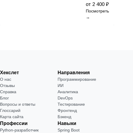
от 2 400 ₽
Посмотреть
→
Хекслет
Направления
О нас
Программирование
Отзывы
ИИ
Справка
Аналитика
Блог
DevOps
Вопросы и ответы
Тестирование
Глоссарий
Фронтенд
Карта сайта
Бэкенд
Профессии
Навыки
Python-разработчик
Spring Boot