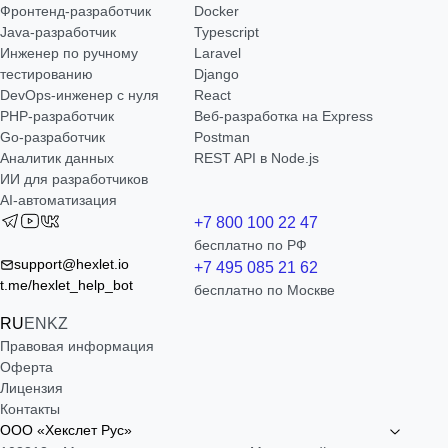
Фронтенд-разработчик
Docker
Java-разработчик
Typescript
Инженер по ручному
Laravel
тестированию
Django
DevOps-инженер с нуля
React
РНР-разработчик
Веб-разработка на Express
Go-разработчик
Postman
Аналитик данных
REST API в Node.js
ИИ для разработчиков
AI-автоматизация
+7 800 100 22 47
бесплатно по РФ
support@hexlet.io
+7 495 085 21 62
t.me/hexlet_help_bot
бесплатно по Москве
RU
EN
KZ
Правовая информация
Оферта
Лицензия
Контакты
ООО «Хекслет Рус»