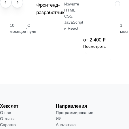
Изучите
ПРОФЕССИЯ
Фронтенд-
НАВЫК
HTML,
разработчик
CSS,
JavaScript
10
С
1
·
и React
месяцев
нуля
мес
от 2 400 ₽
Посмотреть
→
Хекслет
Направления
О нас
Программирование
Отзывы
ИИ
Справка
Аналитика