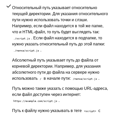
Относительный путь указывает относительно
текущей директории. Для указания относительного
пути нужно использовать точки и слэши.
Например, если файл находится в той же папке,
что и HTML-файл, то путь будет выглядеть так:
. Если файл находится в подпапке, то
./script.js
нужно указать относительный путь до этой папки:
.
./папка/script.js
Абсолютный путь указывает путь до файла от
корневой директории. Например, для указания
абсолютного пути до файла на сервере нужно
использовать
в начале пути:
.
/
/папка/script.js
Путь можно также указать с помощью URL-адреса,
если файл доступен через интернет:
.
https://example.com/script.js
Путь к файлу нужно указывать в теге
с
<script>