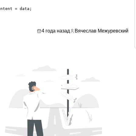
ntent = data;

4 года назад
Вячеслав Межуревский