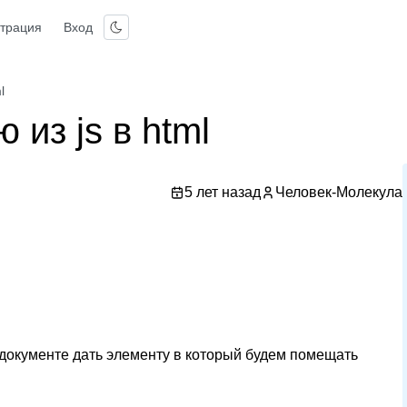
страция
Вход
l
из js в html
5 лет назад
Человек-Молекула
 документе дать элементу в который будем помещать