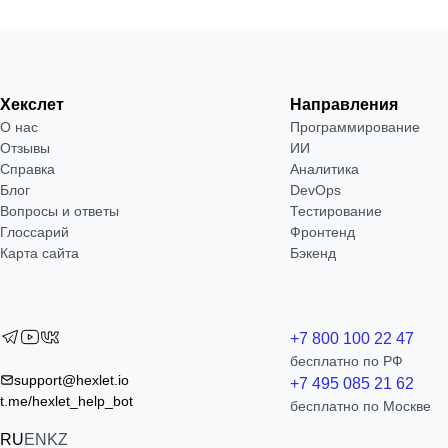
Хекслет
Направления
О нас
Программирование
Отзывы
ИИ
Справка
Аналитика
Блог
DevOps
Вопросы и ответы
Тестирование
Глоссарий
Фронтенд
Карта сайта
Бэкенд
+7 800 100 22 47
бесплатно по РФ
support@hexlet.io
+7 495 085 21 62
t.me/hexlet_help_bot
бесплатно по Москве
RU
EN
KZ