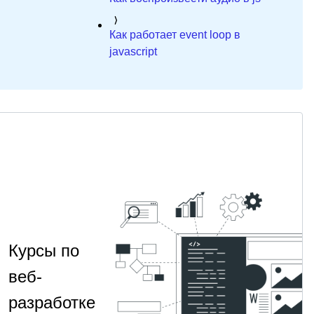
Как работает event loop в
javascript
Курсы по
веб-
разработке