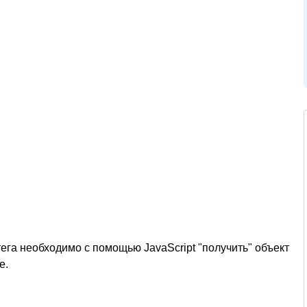
тега
необходимо с помощью JavaScript "получить" объект
е.