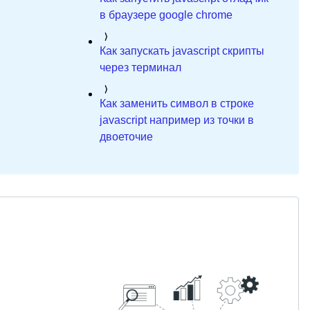
в браузере google chrome
Как запускать javascript скрипты
через терминал
Как заменить символ в строке
javascript например из точки в
двоеточие