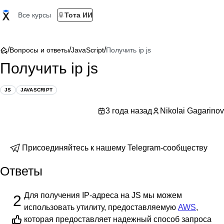
Все курсы
Тота ИИ
/
/
/
Вопросы и ответы
JavaScript
Получить ip js
Получить ip js
JS
JAVASCRIPT
3 года назад
Nikolai Gagarinov
Присоединяйтесь к нашему Telegram-сообществу
Ответы
Для получения IP-адреса на JS мы можем
2
использовать утилиту, предоставляемую
AWS
,
которая предоставляет надежный способ запроса