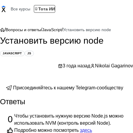
Все курсы
Тота ИИ
/
/
/
Вопросы и ответы
JavaScript
Установить версию node
Установить версию node
JAVASCRIPT
JS
3 года назад
Nikolai Gagarinov
Присоединяйтесь к нашему Telegram-сообществу
Ответы
Чтобы установить нужную версию Node.js можно
0
использовать NVM (контроль версий Node).
Подробно можно посмотреть
здесь