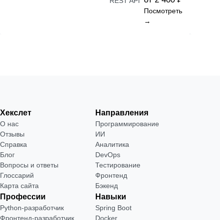
REST API
Посмотреть
→
Хекслет
Направления
О нас
Программирование
Отзывы
ИИ
Справка
Аналитика
Блог
DevOps
Вопросы и ответы
Тестирование
Глоссарий
Фронтенд
Карта сайта
Бэкенд
Профессии
Навыки
Python-разработчик
Spring Boot
Фронтенд-разработчик
Docker