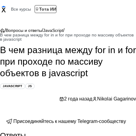
Все курсы
Тота ИИ
/
/
/
Вопросы и ответы
JavaScript
В чем разница между for in и for при проходе по массиву объектов
в javascript
В чем разница между for in и for
при проходе по массиву
объектов в javascript
JAVASCRIPT
JS
2 года назад
Nikolai Gagarinov
Присоединяйтесь к нашему Telegram-сообществу
Ответы