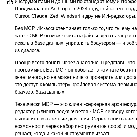
инструментами и данными по стандартному интерфе
Придумала его Anthropic в 2024 году, сейчас его по
Cursor, Claude, Zed, Windsurf и другие ИИ-редакторы.
Без MCP ИИ-ассистент знает только то, что ты ему н
чате. С MCP он может читать файлы, делать запросы 
искать в базе данных, управлять браузером — и всё 
из диалога.
Проще всего понять через аналогию. Представь, что
программист. Без MCP он работает в комнате без инт
знает много, но не может ничего проверить или дост
это доступ к компьютеру: файловая система, термина
браузер, база данных.
Технически MCP — это клиент-серверная архитектур
редактор (клиент) подключается к MCP-серверу, кото
выполнять конкретные действия. Сервер описывает 
возможности через набор инструментов (tools), и мо
решает, когда и какой инструмент вызвать.