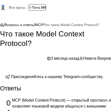
Все курсы
Тота ИИ
/
/
/
Вопросы и ответы
MCP
Что такое Model Context Protocol?
Что такое Model Context
Protocol?
3 месяца назад
Никита Вихров
Присоединяйтесь к нашему Telegram-сообществу
Ответы
MCP (Model Context Protocol) — открытый протокол, 
0
позволяет языковой модели общаться с внешними