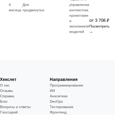
4
Для
управление
·
месяца
продвинутых
контекстом,
промптами
от 3 708 ₽
и
экономикой
Посмотреть
моделей
→
Хекслет
Направления
О нас
Программирование
Отзывы
ИИ
Справка
Аналитика
Блог
DevOps
Вопросы и ответы
Тестирование
Глоссарий
Фронтенд