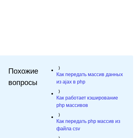
Похожие
Как передать массив данных
вопросы
из ajax в php
Как работает кэширование
php массивов
Как передать php массив из
файла csv