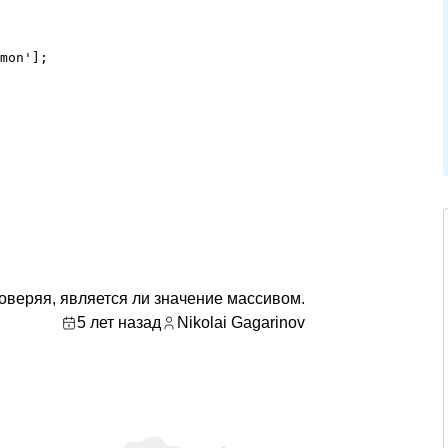
mon'];

оверяя, является ли значение массивом.
5 лет назад
Nikolai Gagarinov