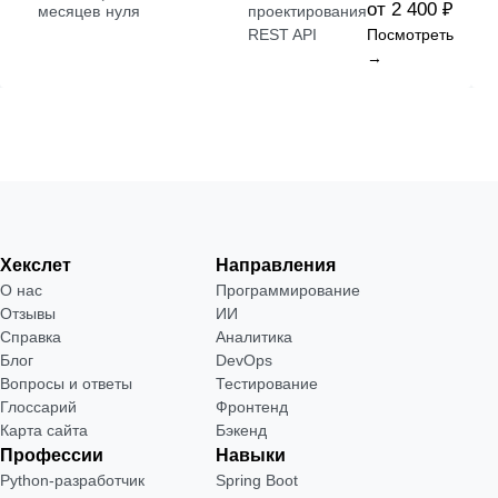
от 2 400 ₽
месяцев
нуля
проектирования
REST API
Посмотреть
→
Хекслет
Направления
О нас
Программирование
Отзывы
ИИ
Справка
Аналитика
Блог
DevOps
Вопросы и ответы
Тестирование
Глоссарий
Фронтенд
Карта сайта
Бэкенд
Профессии
Навыки
Python-разработчик
Spring Boot