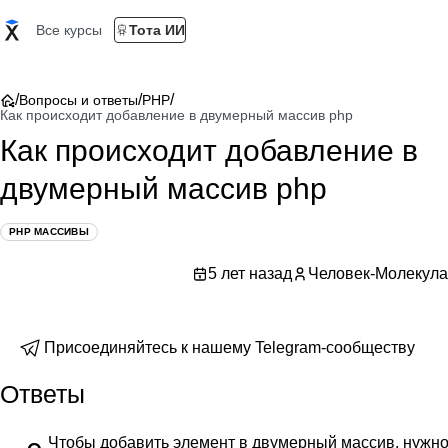
Все курсы
Тота ИИ
/
/
/
Вопросы и ответы
PHP
Как происходит добавление в двумерный массив php
Как происходит добавление в
двумерный массив php
PHP МАССИВЫ
5 лет назад
Человек-Молекула
Присоединяйтесь к нашему Telegram-сообществу
Ответы
Чтобы добавить элемент в двумерный массив, нужно