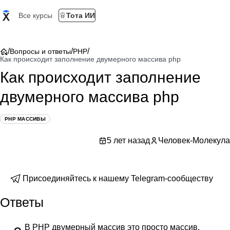
Все курсы
Тота ИИ
/
/
/
Вопросы и ответы
PHP
Как происходит заполнение двумерного массива php
Как происходит заполнение
двумерного массива php
PHP МАССИВЫ
5 лет назад
Человек-Молекула
Присоединяйтесь к нашему Telegram-сообществу
Ответы
В PHP двумерный массив это просто массив,