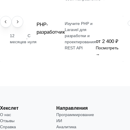
Изучите PHP и
ПРОФЕССИЯ
РНР-
Laravel для
разработчик
12
С
разработки и
·
от 2 400 ₽
месяцев
нуля
проектирования
REST API
Посмотреть
→
Хекслет
Направления
О нас
Программирование
Отзывы
ИИ
Справка
Аналитика