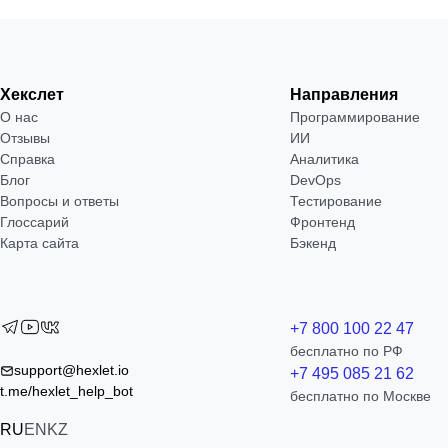
Хекслет
Направления
О нас
Программирование
Отзывы
ИИ
Справка
Аналитика
Блог
DevOps
Вопросы и ответы
Тестирование
Глоссарий
Фронтенд
Карта сайта
Бэкенд
+7 800 100 22 47
бесплатно по РФ
support@hexlet.io
+7 495 085 21 62
t.me/hexlet_help_bot
бесплатно по Москве
RU
EN
KZ