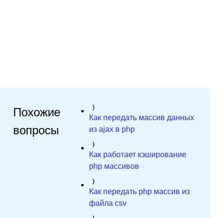
Похожие
Как передать массив данных
вопросы
из ajax в php
Как работает кэширование
php массивов
Как передать php массив из
файла csv