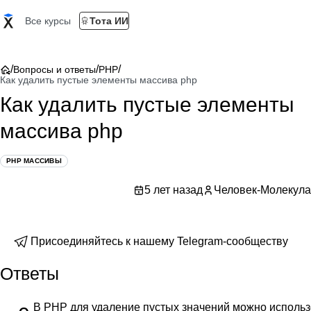
Все курсы
Тота ИИ
/
/
/
Вопросы и ответы
PHP
Как удалить пустые элементы массива php
Как удалить пустые элементы
массива php
PHP МАССИВЫ
5 лет назад
Человек-Молекула
Присоединяйтесь к нашему Telegram-сообществу
Ответы
В PHP для удаление пустых значений можно исполь