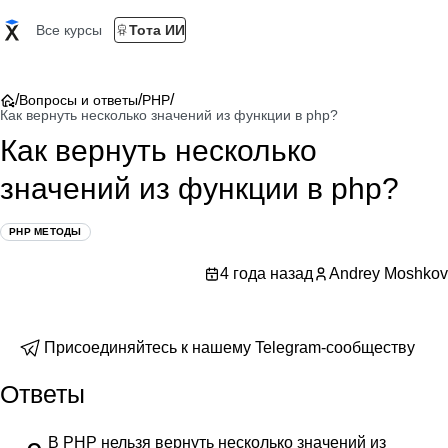
Все курсы
Тота ИИ
/
/
/
Вопросы и ответы
PHP
Как вернуть несколько значений из функции в php?
Как вернуть несколько
значений из функции в php?
PHP МЕТОДЫ
4 года назад
Andrey Moshkov
Присоединяйтесь к нашему Telegram-сообществу
Ответы
В PHP нельзя вернуть несколько значений из