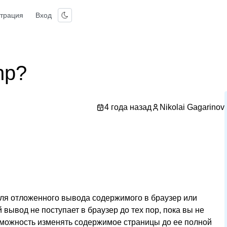
страция
Вход
hp?
4 года назад
Nikolai Gagarinov
ля отложенного вывода содержимого в браузер или
вывод не поступает в браузер до тех пор, пока вы не
зможность изменять содержимое страницы до ее полной