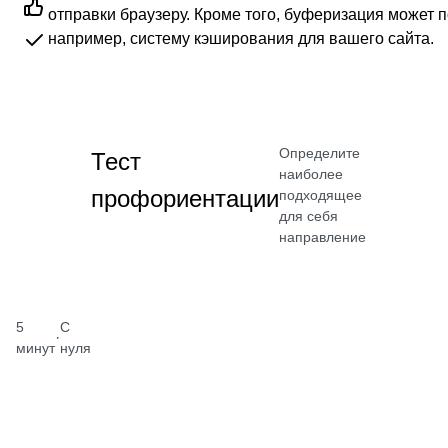
отправки браузеру. Кроме того, буферизация может 
например, систему кэширования для вашего сайта.
Определите
Тест
наиболее
профориентации
подходящее
для себя
направление
5
С
·
минут
нуля