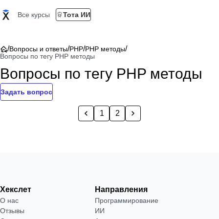
Все курсы
Тота ИИ
/
/
/
/
Вопросы и ответы
PHP
PHP методы
Вопросы по тегу PHP методы
Вопросы по тегу PHP методы
Задать вопрос
1
2
Хекслет
Направления
О нас
Программирование
Отзывы
ИИ